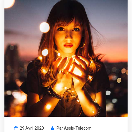
29 Avril 2020
Par
Assis-Telecom