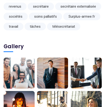
revenus
secrétaire
secrétaire externalisée
sociétés
soins palliatifs
Surplus-armee.fr
travail
tâches
télésecrétariat
Gallery