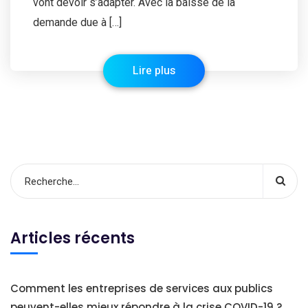
vont devoir s’adapter. Avec la baisse de la
demande due à […]
Lire plus
Articles récents
Comment les entreprises de services aux publics
peuvent-elles mieux répondre à la crise COVID-19 ?