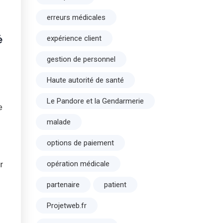
erreurs médicales
é
expérience client
gestion de personnel
Haute autorité de santé
Le Pandore et la Gendarmerie
e
malade
options de paiement
opération médicale
r
partenaire
patient
Projetweb.fr