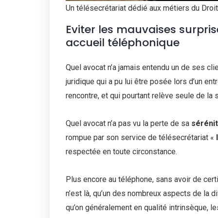
Un télésecrétariat dédié aux métiers du Droi
Eviter les mauvaises surpri
accueil téléphonique
Quel avocat n’a jamais entendu un de ses clie
juridique qui a pu lui être posée lors d’un e
rencontre, et qui pourtant relève seule de la 
Quel avocat n’a pas vu la perte de sa
séréni
rompue par son service de télésecrétariat «
respectée en toute circonstance.
Plus encore au téléphone, sans avoir de certit
n’est là, qu’un des nombreux aspects de la di
qu’on généralement en qualité intrinsèque, le