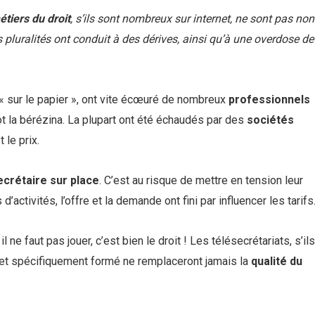
étiers du droit
, s’ils sont nombreux sur internet, ne sont pas non
s pluralités ont conduit à des dérives, ainsi qu’à une overdose de
 sur le papier », ont vite écœuré de nombreux
professionnels
tôt la bérézina. La plupart ont été échaudés par des
sociétés
 le prix.
ecrétaire sur place
. C’est au risque de mettre en tension leur
ivités, l’offre et la demande ont fini par influencer les tarifs
 ne faut pas jouer, c’est bien le droit ! Les télésecrétariats, s’ils
is et spécifiquement formé ne remplaceront jamais la
qualité du