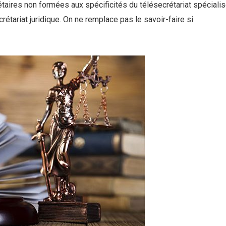
étaires non formées aux spécificités du télésecrétariat spéciali
étariat juridique. On ne remplace pas le savoir-faire si