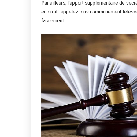
Par ailleurs, l’apport supplémentaire de secr
en droit , appelez plus communément télésecr
facilement.