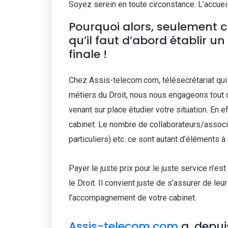
Soyez serein en toute circonstance. L’accuei
Pourquoi alors, seulement ch
qu’il faut d’abord établir un
finale !
Chez Assis-telecom.com, télésecrétariat qui
métiers du Droit, nous nous engageons tout 
venant sur place étudier votre situation. En 
cabinet. Le nombre de collaborateurs/associé
particuliers) etc. ce sont autant d’éléments à
Payer le juste prix pour le juste service n’es
le Droit. Il convient juste de s’assurer de le
l’accompagnement de votre cabinet.
Assis-telecom.com
a, depui