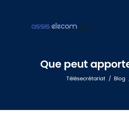
Que peut apporter
Télésecrétariat
Blog