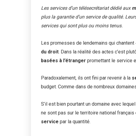
Les services d’un télésecrétariat dédié aux
m
plus la garantie d’un service de qualité. Leur
services qui sont plus ou moins tenus.
Les promesses de lendemains qui chantent «
du droit
. Dans la réalité des actes c’est plu
basées à l’étranger
promettant le service et
Paradoxalement, ils ont fini par revenir à la
s
budget. Comme dans de nombreux domaines d’act
S’il est bien pourtant un domaine avec lequel il
ne sont pas sur le territoire national frança
service
par la quantité.