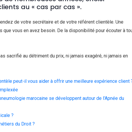
ents au « cas par cas ».
endez de votre secrétaire et de votre référent clientèle. Une
 que vous en avez besoin. De la disponibilité pour écouter à to
pas sacrifié au détriment du prix, ni jamais exagéré, ni jamais en
tèle peut-il vous aider à offrir une meilleure expérience client 
complexée
 pneumologie marocaine se développent autour de l’Apnée du
icale ?
métiers du Droit ?