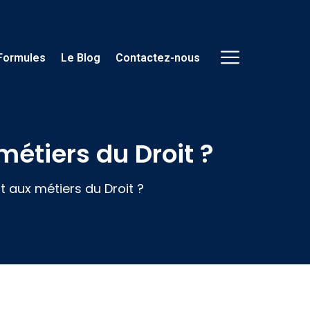
Formules
Le Blog
Contactez-nous
métiers du Droit ?
t aux métiers du Droit ?