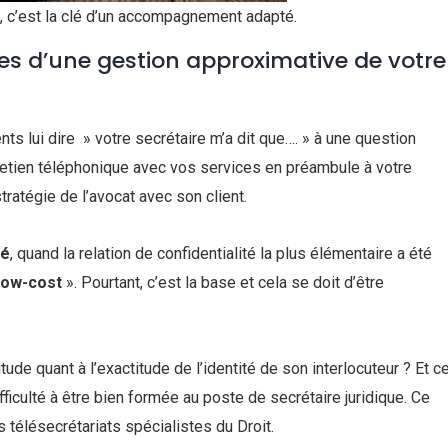
t, c’est la clé d’un accompagnement adapté.
ses d’une gestion approximative de votre
nts lui dire » votre secrétaire m’a dit que…. » à une question
ntretien téléphonique avec vos services en préambule à votre
stratégie de l’avocat avec son client.
té
, quand la relation de confidentialité la plus élémentaire a été
low-cost
». Pourtant, c’est la base et cela se doit d’être
ude quant à l’exactitude de l’identité de son interlocuteur ? Et c
fficulté à être bien formée au poste de secrétaire juridique. Ce
s télésecrétariats spécialistes du Droit.