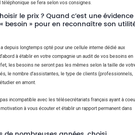
l téléphonique se fera selon vos consignes.
oisir le prix ? Quand c’est une évidence
 « besoin » pour en reconnaître son utilit
 a depuis longtemps opté pour une cellule interne dédié aux
d’abord à établir en votre compagnie un audit de vos besoins en
effet, les besoins ne seront pas les mêmes selon la taille de votr
s, le nombre d’assistantes, le type de clients (professionnels,
 étudier en amont.
t pas incompatible avec les télésecrétariats français ayant à coeu
ur motivation à vous écouter et établir un rapport permanent dans
s de nombreuses années, choisi