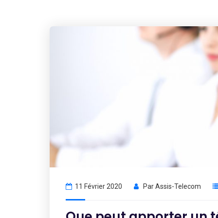
11 Février 2020
Par
Assis-Telecom
Que peut apporter un t