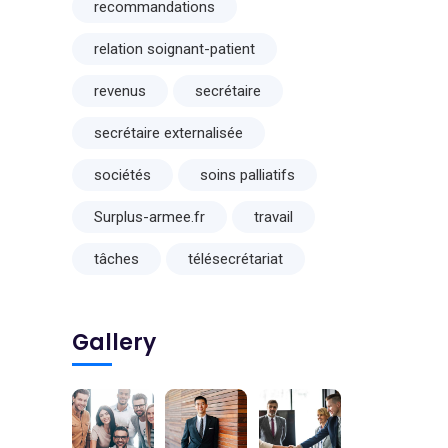
recommandations
relation soignant-patient
revenus
secrétaire
secrétaire externalisée
sociétés
soins palliatifs
Surplus-armee.fr
travail
tâches
télésecrétariat
Gallery