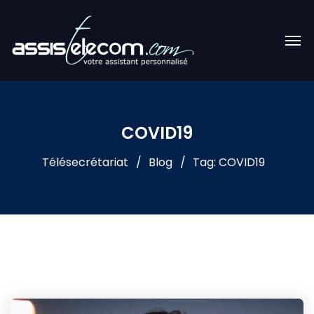
COVID19
Télésecrétariat
Blog
Tag: COVID19