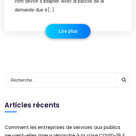
vont devoir s’adapter. Avec la baisse de la
demande due à […]
Lire plus
Articles récents
Comment les entreprises de services aux publics
peuvent-elles mieux répondre à la crise COVID-19 ?