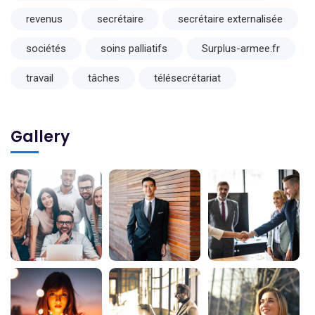
revenus
secrétaire
secrétaire externalisée
sociétés
soins palliatifs
Surplus-armee.fr
travail
tâches
télésecrétariat
Gallery