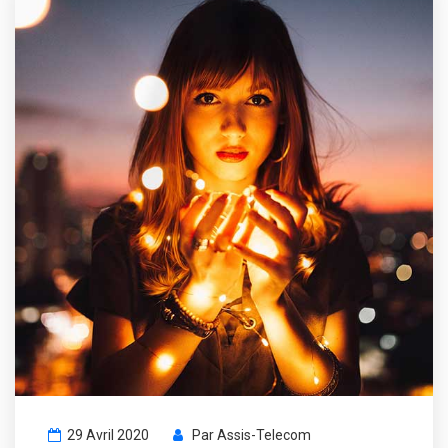
29 Avril 2020
Par
Assis-Telecom