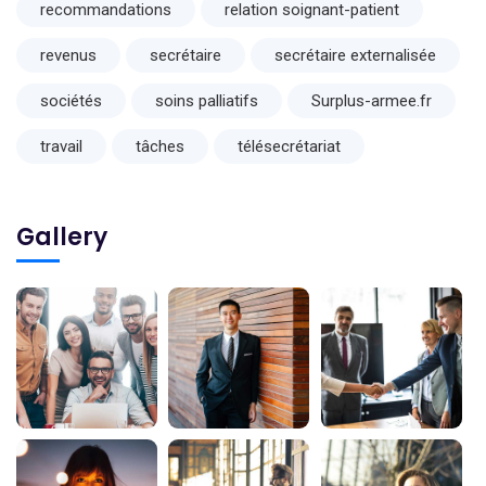
recommandations
relation soignant-patient
revenus
secrétaire
secrétaire externalisée
sociétés
soins palliatifs
Surplus-armee.fr
travail
tâches
télésecrétariat
Gallery