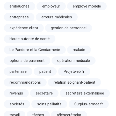
embauches
employeur
employé modèle
entreprises
erreurs médicales
expérience client
gestion de personnel
Haute autorité de santé
Le Pandore et la Gendarmerie
malade
options de paiement
opération médicale
partenaire
patient
Projetweb.fr
recommandations
relation soignant-patient
revenus
secrétaire
secrétaire externalisée
sociétés
soins palliatifs
Surplus-armee.fr
travail
tâches
télésecrétariat